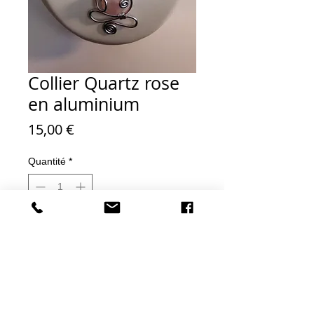
Collier Quartz rose
en aluminium
Prix
15,00 €
Quantité
*
Ajouter au panier