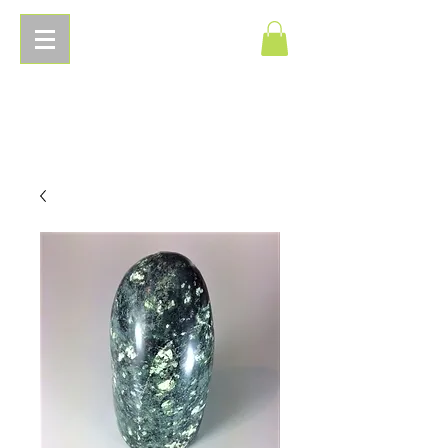
Pierres
Energetiques.com