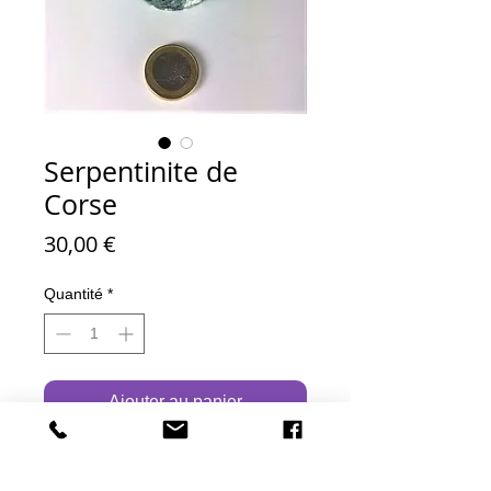
Serpentinite de
Corse
Prix
30,00 €
Quantité
*
Ajouter au panier
DESCRIPTION:
Poids : 400 grammes