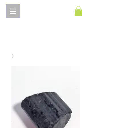
Pierres
Energetiques.com