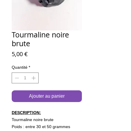
Tourmaline noire
brute
Prix
5,00 €
Quantité
*
Ajouter au panier
DESCRIPTION:
Tourmaline noire brute
Poids : entre 30 et 50 grammes